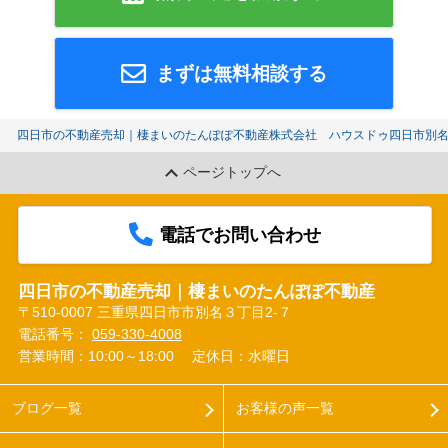
まずは無料相談する
四日市の不動産売却｜棲まいのたんぽぽ不動産株式会社 ハウスドゥ四日市別
ページトップへ
電話でお問い合わせ
四日市の不動産売却｜棲まいのたんぽぽ不動産
〒510-0007 三重県四日市市別名３丁目2-７
電話番号：
059-330-4008
営業時間：10:00～18:00
定休日：水曜日
ブログ一覧
お客様の声一覧