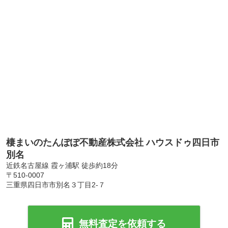
棲まいのたんぽぽ不動産株式会社 ハウスドゥ四日市
別名
近鉄名古屋線 霞ヶ浦駅 徒歩約18分
〒510-0007
三重県四日市市別名３丁目2-７
無料査定を依頼する