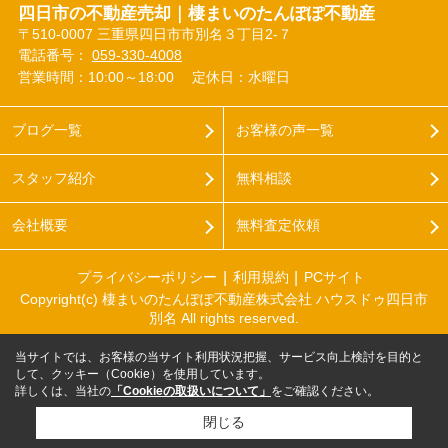
四日市の不動産売却｜棲まいのたんぽぽ不動産
〒510-0007 三重県四日市市別名３丁目2-７
電話番号：
059-330-4008
営業時間：10:00～18:00
定休日：水曜日
ブログ一覧
お客様の声一覧
スタッフ紹介
無料相談
会社概要
無料査定依頼
プライバシーポリシー
利用規約
PCサイト
Copyright(c) 棲まいのたんぽぽ不動産株式会社 ハウスドゥ四日市
別名 All rights reserved.
当サイトでは、お客様の当サイト利用状況把握、サービス向上検討を目的と
して、クッキー（Cookie）を使用しています。
詳しくは、当社の
「Cookieの取扱いについて」
をご確認ください。
閉じる