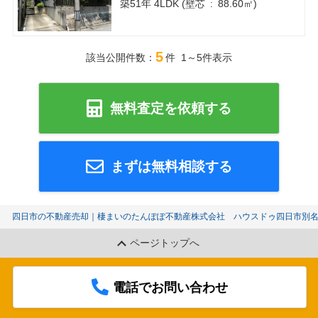
築51年 4LDK (壁芯 : 88.60㎡)
5
該当公開件数：
件 1～5件表示
無料査定を依頼する
まずは無料相談する
四日市の不動産売却｜棲まいのたんぽぽ不動産株式会社 ハウスドゥ四日市別
ページトップへ
電話でお問い合わせ