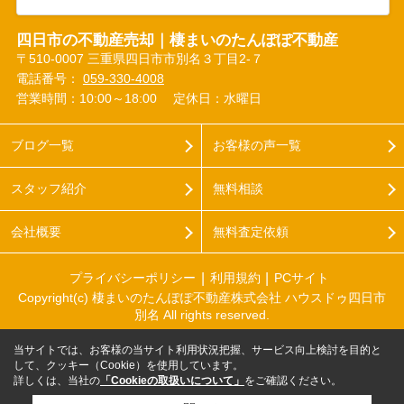
四日市の不動産売却｜棲まいのたんぽぽ不動産
〒510-0007 三重県四日市市別名３丁目2-７
電話番号：
059-330-4008
営業時間：10:00～18:00
定休日：水曜日
ブログ一覧
お客様の声一覧
スタッフ紹介
無料相談
会社概要
無料査定依頼
プライバシーポリシー
利用規約
PCサイト
Copyright(c) 棲まいのたんぽぽ不動産株式会社 ハウスドゥ四日市
別名 All rights reserved.
当サイトでは、お客様の当サイト利用状況把握、サービス向上検討を目的と
して、クッキー（Cookie）を使用しています。
詳しくは、当社の
「Cookieの取扱いについて」
をご確認ください。