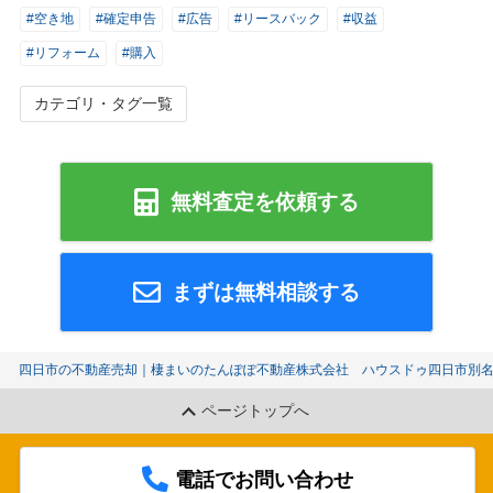
#空き地
#確定申告
#広告
#リースバック
#収益
#リフォーム
#購入
カテゴリ・タグ一覧
無料査定を依頼する
まずは無料相談する
四日市の不動産売却｜棲まいのたんぽぽ不動産株式会社 ハウスドゥ四日市別
ページトップへ
電話でお問い合わせ