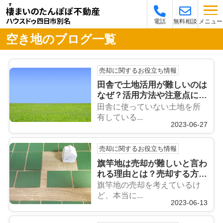
メニュー
電話
無料相談
空き地のブログ一覧
売却に関するお役立ち情報
田舎で土地活用が難しいのは
なぜ？活用方法や注意点につ
いて解説
田舎に使っていない土地を所
有している...
2023-06-27
売却に関するお役立ち情報
旗竿地は売却が難しいと言わ
れる理由とは？売却する方法
についても解説
旗竿地の売却を考えているけ
ど、本当に...
2023-06-13