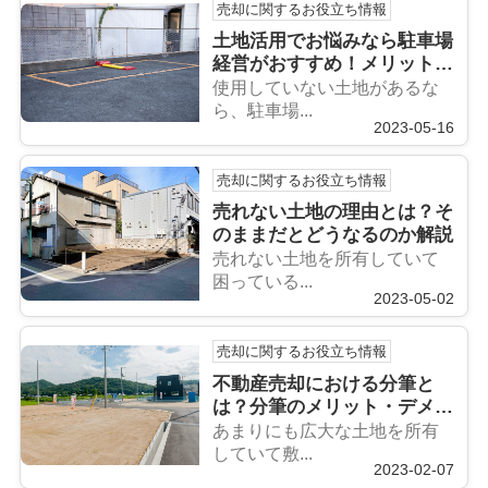
売却に関するお役立ち情報
土地活用でお悩みなら駐車場
経営がおすすめ！メリット・
デメリットを解説
使用していない土地があるな
ら、駐車場...
2023-05-16
売却に関するお役立ち情報
売れない土地の理由とは？そ
のままだとどうなるのか解説
売れない土地を所有していて
困っている...
2023-05-02
売却に関するお役立ち情報
不動産売却における分筆と
は？分筆のメリット・デメリ
ットを解説！
あまりにも広大な土地を所有
していて敷...
2023-02-07