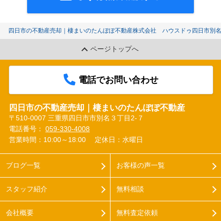
四日市の不動産売却｜棲まいのたんぽぽ不動産株式会社 ハウスドゥ四日市別
ページトップへ
電話でお問い合わせ
四日市の不動産売却｜棲まいのたんぽぽ不動産
〒510-0007 三重県四日市市別名３丁目2-７
電話番号：
059-330-4008
営業時間：10:00～18:00
定休日：水曜日
ブログ一覧
お客様の声一覧
スタッフ紹介
無料相談
会社概要
無料査定依頼