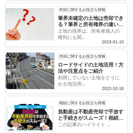
売却に関するお役立ち情報
筆界未確定の土地は売却でき
る？筆界と所有権界の違いも
ご紹介
土地の境界は、所有者個人の
権利にも関...
2023-01-10
売却に関するお役立ち情報
ロードサイドの土地活用！方
法や注意点をご紹介
利用していない土地をどうに
か土地活用...
2022-10-18
相続に関するお役立ち情報
負動産は不動産売却で手放す
と手続きがスムーズ！相続放
棄についても解説
この記事のハイライト ...