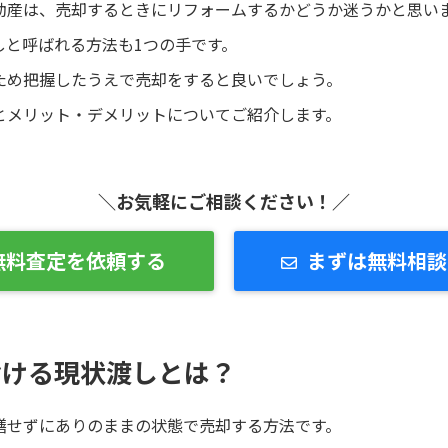
動産は、売却するときにリフォームするかどうか迷うかと思い
しと呼ばれる方法も1つの手です。
ため把握したうえで売却をすると良いでしょう。
とメリット・デメリットについてご紹介します。
＼お気軽にご相談ください！／
無料査定を依頼する
まずは無料相談
おける現状渡しとは？
繕せずにありのままの状態で売却する方法です。