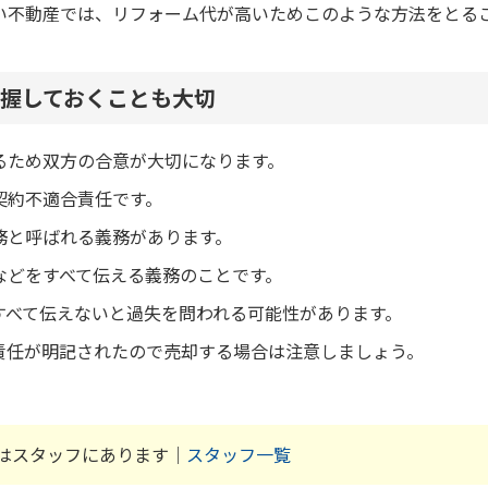
い不動産では、リフォーム代が高いためこのような方法をとる
握しておくことも大切
るため双方の合意が大切になります。
契約不適合責任です。
務と呼ばれる義務があります。
などをすべて伝える義務のことです。
すべて伝えないと過失を問われる可能性があります。
責任が明記されたので売却する場合は注意しましょう。
はスタッフにあります｜
スタッフ一覧