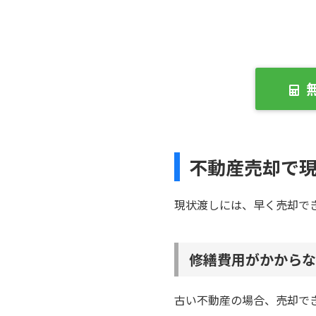
不動産売却で
現状渡しには、早く売却で
修繕費用がかからな
古い不動産の場合、売却で