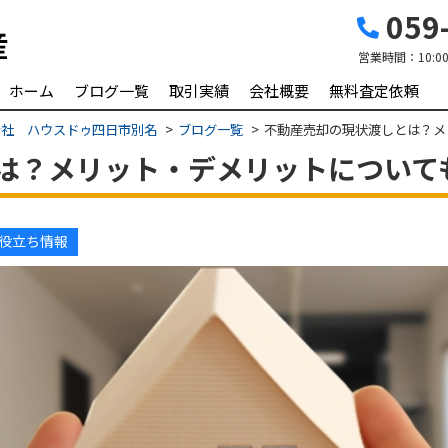
059-
営業時間：
10:0
ホーム
ブログ一覧
取引実績
会社概要
無料査定依頼
会社 ハウスドゥ四日市別名
ブログ一覧
不動産売却の現状渡しとは？メ
は？メリット・デメリットについて
役立ち情報