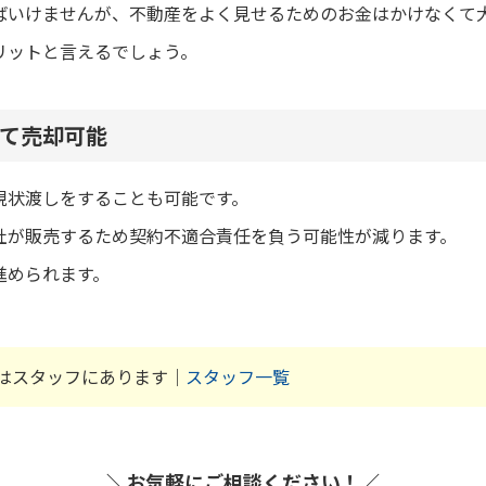
ばいけませんが、不動産をよく見せるためのお金はかけなくて
リットと言えるでしょう。
て売却可能
現状渡しをすることも可能です。
社が販売するため契約不適合責任を負う可能性が減ります。
進められます。
はスタッフにあります｜
スタッフ一覧
＼お気軽にご相談ください！／