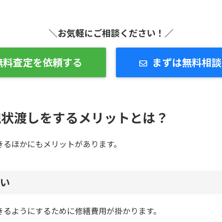
＼お気軽にご相談ください！／
無料査定を依頼する
まずは無料相談
現状渡しをするメリットとは？
きるほかにもメリットがあります。
い
きるようにするために修繕費用が掛かります。