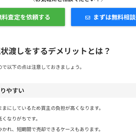
無料査定を依頼する
まずは無料相談
現状渡しをするデメリットとは？
ので以下の点は注意しておきましょう。
りやすい
ままにしているため買主の負担が高くなります。
低くなりがちです。
ひかれ、短期間で売却できるケースもあります。