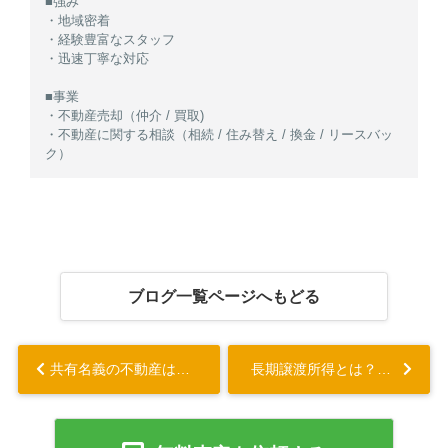
■強み
・地域密着
・経験豊富なスタッフ
・迅速丁寧な対応
■事業
・不動産売却（仲介 / 買取)
・不動産に関する相談（相続 / 住み替え / 換金 / リースバッ
ク）
ブログ一覧ページへもどる
共有名義の不動産は売却できる？手順と必要書類についても解説...
長期譲渡所得とは？計算方法や控除の種類についても解説...