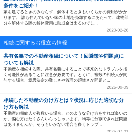
条件をご紹介！
家を建てるときのみならず、解体するときもいくらかの費用がかか
ります。 誰も住んでいない家の土地を売却するにあたって、建物部
分を解体する際の解体費用に助成金は出るのでし...
2023-02-28
相続に関するお役立ち情報
共有名義での不動産相続について！回避策や問題点に
ついても解説
不動産を相続する際、共有名義にすることで将来的なトラブルを招
く可能性があることに注意が必要です。とくに、複数の相続人が関
与する場合、意思決定の難しさや管理の煩雑さが問題と...
2025-09-09
相続した不動産の分け方とは？状況に応じた適切な分
け方も解説
不動産の相続人が複数いる場合、どのような分け方をすれば良いの
か、悩む方はたくさんいらっしゃいます。均等に分割できれば問題
はありませんが、そうもいかない場合も多くトラブ...
2025-07-01