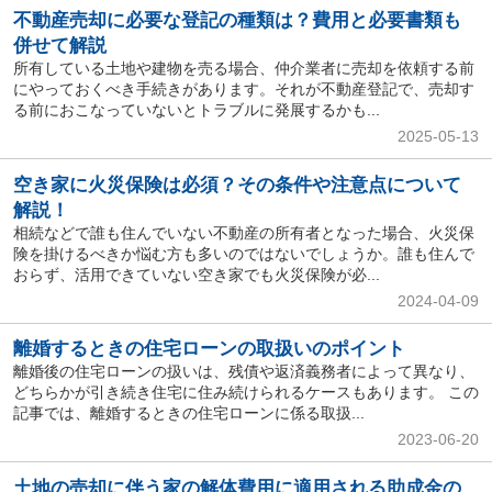
不動産売却に必要な登記の種類は？費用と必要書類も
併せて解説
所有している土地や建物を売る場合、仲介業者に売却を依頼する前
にやっておくべき手続きがあります。それが不動産登記で、売却す
る前におこなっていないとトラブルに発展するかも...
2025-05-13
空き家に火災保険は必須？その条件や注意点について
解説！
相続などで誰も住んでいない不動産の所有者となった場合、火災保
険を掛けるべきか悩む方も多いのではないでしょうか。誰も住んで
おらず、活用できていない空き家でも火災保険が必...
2024-04-09
離婚するときの住宅ローンの取扱いのポイント
離婚後の住宅ローンの扱いは、残債や返済義務者によって異なり、
どちらかが引き続き住宅に住み続けられるケースもあります。 この
記事では、離婚するときの住宅ローンに係る取扱...
2023-06-20
土地の売却に伴う家の解体費用に適用される助成金の