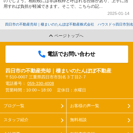
のでしょう。相続税には非課税枠と呼ばれる控除があり、上手に活
用すれば負担が軽減できます。そこで、こちらの記...
2025-01-14
四日市の不動産売却｜棲まいのたんぽぽ不動産株式会社 ハウスドゥ四日市別
ページトップへ
電話でお問い合わせ
四日市の不動産売却｜棲まいのたんぽぽ不動産
〒510-0007 三重県四日市市別名３丁目2-７
電話番号：
059-330-4008
営業時間：10:00～18:00
定休日：水曜日
ブログ一覧
お客様の声一覧
スタッフ紹介
無料相談