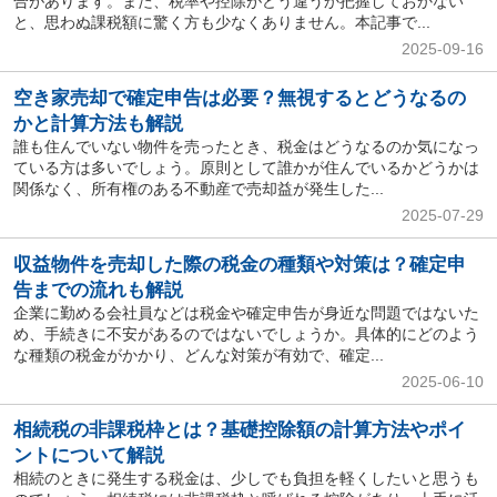
合があります。また、税率や控除がどう違うか把握しておかない
と、思わぬ課税額に驚く方も少なくありません。本記事で...
2025-09-16
空き家売却で確定申告は必要？無視するとどうなるの
かと計算方法も解説
誰も住んでいない物件を売ったとき、税金はどうなるのか気になっ
ている方は多いでしょう。原則として誰かが住んでいるかどうかは
関係なく、所有権のある不動産で売却益が発生した...
2025-07-29
収益物件を売却した際の税金の種類や対策は？確定申
告までの流れも解説
企業に勤める会社員などは税金や確定申告が身近な問題ではないた
め、手続きに不安があるのではないでしょうか。具体的にどのよう
な種類の税金がかかり、どんな対策が有効で、確定...
2025-06-10
相続税の非課税枠とは？基礎控除額の計算方法やポイ
ントについて解説
相続のときに発生する税金は、少しでも負担を軽くしたいと思うも