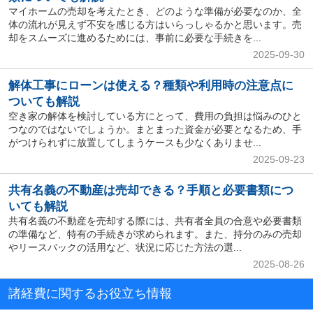
マイホームの売却を考えたとき、どのような準備が必要なのか、全
体の流れが見えず不安を感じる方はいらっしゃるかと思います。売
却をスムーズに進めるためには、事前に必要な手続きを...
2025-09-30
解体工事にローンは使える？種類や利用時の注意点に
ついても解説
空き家の解体を検討している方にとって、費用の負担は悩みのひと
つなのではないでしょうか。まとまった資金が必要となるため、手
がつけられずに放置してしまうケースも少なくありませ...
2025-09-23
共有名義の不動産は売却できる？手順と必要書類につ
いても解説
共有名義の不動産を売却する際には、共有者全員の合意や必要書類
の準備など、特有の手続きが求められます。また、持分のみの売却
やリースバックの活用など、状況に応じた方法の選...
2025-08-26
諸経費に関するお役立ち情報