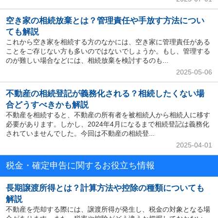
空き家の相続放棄とは？管理責任や手放す方法につい
ても解説
これから空き家を相続する方のなかには、空き家に管理責任がある
ことをご存じない方も多いのではないでしょうか。もし、管理する
のが難しい場合などには、相続放棄を検討するのも...
2025-05-06
不動産の相続登記が義務化される？相続したくない場
合どうすべきかも解説
不動産を相続すると、不動産の所有者を被相続人から相続人に移す
必要があります。しかし、2024年4月になるまで相続登記は義務化
されていませんでした。今回は不動産の相続登...
2025-04-01
税金・確定申告に関するお役立ち情報
長期譲渡所得とは？計算方法や控除の種類についても
解説
不動産を売却する際には、譲渡所得が発生し、税金の対象となる場