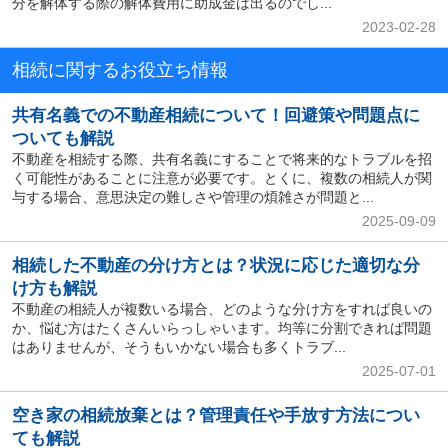
分を解体する際の解体費用に助成金は出るのでし...
2023-02-28
相続に関するお役立ち情報
共有名義での不動産相続について！回避策や問題点に
ついても解説
不動産を相続する際、共有名義にすることで将来的なトラブルを招
く可能性があることに注意が必要です。とくに、複数の相続人が関
与する場合、意思決定の難しさや管理の煩雑さが問題と...
2025-09-09
相続した不動産の分け方とは？状況に応じた適切な分
け方も解説
不動産の相続人が複数いる場合、どのような分け方をすれば良いの
か、悩む方はたくさんいらっしゃいます。均等に分割できれば問題
はありませんが、そうもいかない場合も多くトラブ...
2025-07-01
空き家の相続放棄とは？管理責任や手放す方法につい
ても解説