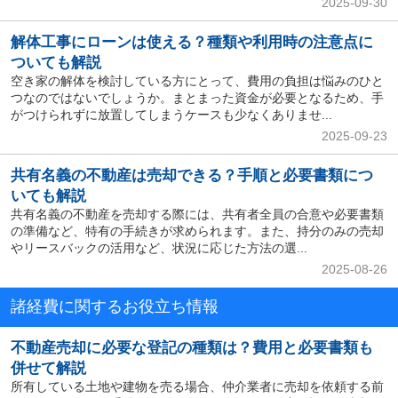
2025-09-30
解体工事にローンは使える？種類や利用時の注意点に
ついても解説
空き家の解体を検討している方にとって、費用の負担は悩みのひと
つなのではないでしょうか。まとまった資金が必要となるため、手
がつけられずに放置してしまうケースも少なくありませ...
2025-09-23
共有名義の不動産は売却できる？手順と必要書類につ
いても解説
共有名義の不動産を売却する際には、共有者全員の合意や必要書類
の準備など、特有の手続きが求められます。また、持分のみの売却
やリースバックの活用など、状況に応じた方法の選...
2025-08-26
諸経費に関するお役立ち情報
不動産売却に必要な登記の種類は？費用と必要書類も
併せて解説
所有している土地や建物を売る場合、仲介業者に売却を依頼する前