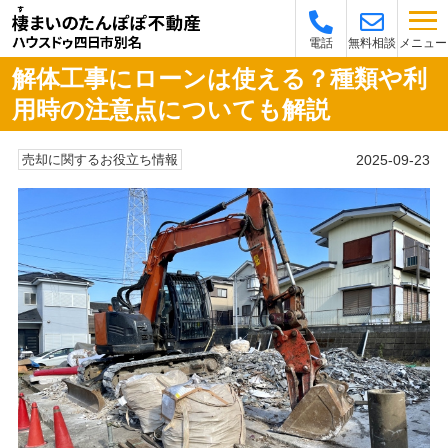
メニュー
電話
無料相談
解体工事にローンは使える？種類や利
用時の注意点についても解説
2025-09-23
売却に関するお役立ち情報