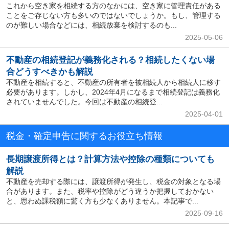
これから空き家を相続する方のなかには、空き家に管理責任がある
ことをご存じない方も多いのではないでしょうか。もし、管理する
のが難しい場合などには、相続放棄を検討するのも...
2025-05-06
不動産の相続登記が義務化される？相続したくない場
合どうすべきかも解説
不動産を相続すると、不動産の所有者を被相続人から相続人に移す
必要があります。しかし、2024年4月になるまで相続登記は義務化
されていませんでした。今回は不動産の相続登...
2025-04-01
税金・確定申告に関するお役立ち情報
長期譲渡所得とは？計算方法や控除の種類についても
解説
不動産を売却する際には、譲渡所得が発生し、税金の対象となる場
合があります。また、税率や控除がどう違うか把握しておかない
と、思わぬ課税額に驚く方も少なくありません。本記事で...
2025-09-16