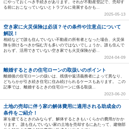
にやっておくべき手続きがあります。それが不動産登記で、売却す
る前におこなっていないとトラブルに発展するかも...
2025-05-13
空き家に火災保険は必須？その条件や注意点について
解説！
相続などで誰も住んでいない不動産の所有者となった場合、火災保
険を掛けるべきか悩む方も多いのではないでしょうか。誰も住んで
おらず、活用できていない空き家でも火災保険が必...
2024-04-09
離婚するときの住宅ローンの取扱いのポイント
離婚後の住宅ローンの扱いは、残債や返済義務者によって異なり、
どちらかが引き続き住宅に住み続けられるケースもあります。 この
記事では、離婚するときの住宅ローンに係る取扱...
2023-06-20
土地の売却に伴う家の解体費用に適用される助成金の
条件をご紹介！
家を建てるときのみならず、解体するときもいくらかの費用がかか
ります。 誰も住んでいない家の土地を売却するにあたって、建物部