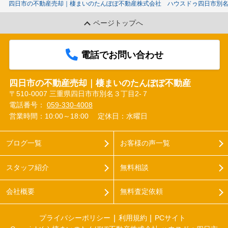
四日市の不動産売却｜棲まいのたんぽぽ不動産株式会社 ハウスドゥ四日市別
ページトップへ
電話でお問い合わせ
四日市の不動産売却｜棲まいのたんぽぽ不動産
〒510-0007 三重県四日市市別名３丁目2-７
電話番号：
059-330-4008
営業時間：10:00～18:00
定休日：水曜日
ブログ一覧
お客様の声一覧
スタッフ紹介
無料相談
会社概要
無料査定依頼
プライバシーポリシー
利用規約
PCサイト