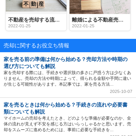
不動産を売却する流れを把握しよう！媒介契約を選ぶポイントも解説
離婚による不動産売却はどの媒介契約を選ぶべき？売却時の注意点も解説
2022-01-25
2022-01-25
売却に関するお役立ち情報
家を売る前の準備は何から始める？売却方法や時期の
選び方についても解説
家を売却する際には、手続きや選択肢の多さに戸惑う方は少なくあ
りません。売却の方法や時期によって、得られる金額や手間に違い
が生じる可能性があります。本記事では、家を売る方法...
2025-10-07
家を売るときは何から始める？手続きの流れや必要書
類についても解説
マイホームの売却を考えたとき、どのような準備が必要なのか、全
体の流れが見えず不安を感じる方はいらっしゃるかと思います。売
却をスムーズに進めるためには、事前に必要な手続きを...