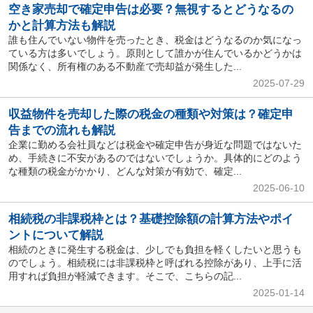
空き家売却で確定申告は必要？無視するとどうなるの
かと計算方法も解説
誰も住んでいない物件を売ったとき、税金はどうなるのか気になっ
ている方は多いでしょう。原則として誰かが住んでいるかどうかは
関係なく、所有権のある不動産で売却益が発生した...
2025-07-29
収益物件を売却した際の税金の種類や対策は？確定申
告までの流れも解説
企業に勤める会社員などは税金や確定申告が身近な問題ではないた
め、手続きに不安があるのではないでしょうか。具体的にどのよう
な種類の税金がかかり、どんな対策が有効で、確定...
2025-06-10
相続税の非課税枠とは？基礎控除額の計算方法やポイ
ントについて解説
相続のときに発生する税金は、少しでも負担を軽くしたいと思うも
のでしょう。相続税には非課税枠と呼ばれる控除があり、上手に活
用すれば負担が軽減できます。そこで、こちらの記...
2025-01-14