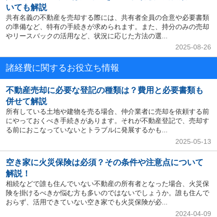
いても解説
共有名義の不動産を売却する際には、共有者全員の合意や必要書類
の準備など、特有の手続きが求められます。また、持分のみの売却
やリースバックの活用など、状況に応じた方法の選...
2025-08-26
諸経費に関するお役立ち情報
不動産売却に必要な登記の種類は？費用と必要書類も
併せて解説
所有している土地や建物を売る場合、仲介業者に売却を依頼する前
にやっておくべき手続きがあります。それが不動産登記で、売却す
る前におこなっていないとトラブルに発展するかも...
2025-05-13
空き家に火災保険は必須？その条件や注意点について
解説！
相続などで誰も住んでいない不動産の所有者となった場合、火災保
険を掛けるべきか悩む方も多いのではないでしょうか。誰も住んで
おらず、活用できていない空き家でも火災保険が必...
2024-04-09