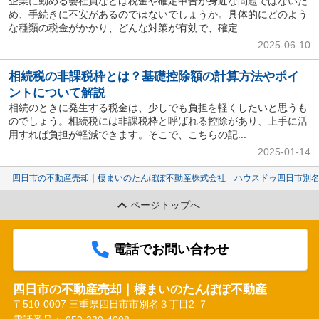
企業に勤める会社員などは税金や確定申告が身近な問題ではないた
め、手続きに不安があるのではないでしょうか。具体的にどのよう
な種類の税金がかかり、どんな対策が有効で、確定...
2025-06-10
相続税の非課税枠とは？基礎控除額の計算方法やポイ
ントについて解説
相続のときに発生する税金は、少しでも負担を軽くしたいと思うも
のでしょう。相続税には非課税枠と呼ばれる控除があり、上手に活
用すれば負担が軽減できます。そこで、こちらの記...
2025-01-14
四日市の不動産売却｜棲まいのたんぽぽ不動産株式会社 ハウスドゥ四日市別
ページトップへ
電話でお問い合わせ
四日市の不動産売却｜棲まいのたんぽぽ不動産
〒510-0007 三重県四日市市別名３丁目2-７