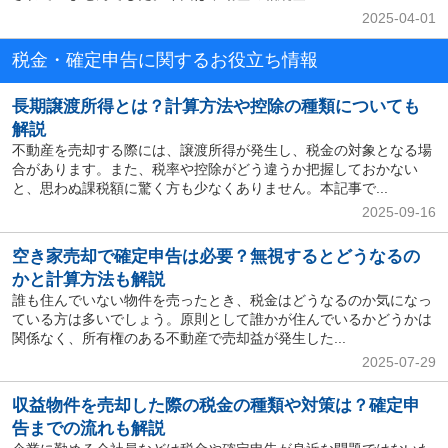
2025-04-01
税金・確定申告に関するお役立ち情報
長期譲渡所得とは？計算方法や控除の種類についても
解説
不動産を売却する際には、譲渡所得が発生し、税金の対象となる場
合があります。また、税率や控除がどう違うか把握しておかない
と、思わぬ課税額に驚く方も少なくありません。本記事で...
2025-09-16
空き家売却で確定申告は必要？無視するとどうなるの
かと計算方法も解説
誰も住んでいない物件を売ったとき、税金はどうなるのか気になっ
ている方は多いでしょう。原則として誰かが住んでいるかどうかは
関係なく、所有権のある不動産で売却益が発生した...
2025-07-29
収益物件を売却した際の税金の種類や対策は？確定申
告までの流れも解説