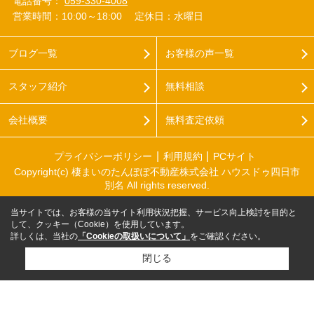
電話番号：
059-330-4008
営業時間：10:00～18:00
定休日：水曜日
ブログ一覧
お客様の声一覧
スタッフ紹介
無料相談
会社概要
無料査定依頼
プライバシーポリシー
利用規約
PCサイト
Copyright(c) 棲まいのたんぽぽ不動産株式会社 ハウスドゥ四日市
別名 All rights reserved.
当サイトでは、お客様の当サイト利用状況把握、サービス向上検討を目的と
して、クッキー（Cookie）を使用しています。
詳しくは、当社の
「Cookieの取扱いについて」
をご確認ください。
閉じる