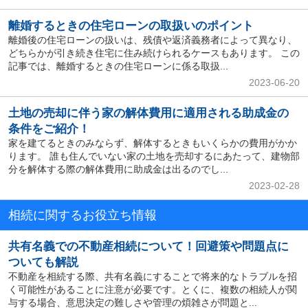
離婚するときの住宅ローンの取扱いのポイント
離婚後の住宅ローンの扱いは、残債や返済義務者によって異なり、
どちらかが引き続き住宅に住み続けられるケースもあります。 この
記事では、離婚するときの住宅ローンに係る取扱...
2023-06-20
土地の売却に伴う家の解体費用に適用される助成金の
条件をご紹介！
家を建てるときのみならず、解体するときもいくらかの費用がかか
ります。 誰も住んでいない家の土地を売却するにあたって、建物部
分を解体する際の解体費用に助成金は出るのでし...
2023-02-28
相続に関するお役立ち情報
共有名義での不動産相続について！回避策や問題点に
ついても解説
不動産を相続する際、共有名義にすることで将来的なトラブルを招
く可能性があることに注意が必要です。とくに、複数の相続人が関
与する場合、意思決定の難しさや管理の煩雑さが問題と...