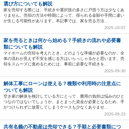
選び方についても解説
家を売却する際には、手続きや選択肢の多さに戸惑う方は少なくあ
りません。売却の方法や時期によって、得られる金額や手間に違い
が生じる可能性があります。本記事では、家を売る方法...
2025-10-07
家を売るときは何から始める？手続きの流れや必要書
類についても解説
マイホームの売却を考えたとき、どのような準備が必要なのか、全
体の流れが見えず不安を感じる方はいらっしゃるかと思います。売
却をスムーズに進めるためには、事前に必要な手続きを...
2025-09-30
解体工事にローンは使える？種類や利用時の注意点に
ついても解説
空き家の解体を検討している方にとって、費用の負担は悩みのひと
つなのではないでしょうか。まとまった資金が必要となるため、手
がつけられずに放置してしまうケースも少なくありませ...
2025-09-23
共有名義の不動産は売却できる？手順と必要書類につ