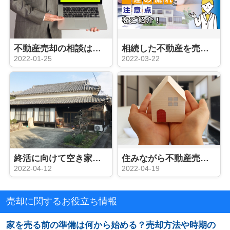
不動産売却の相談はどこにする？相続などの内容別にご紹介
相続した不動産を売却する際も相続登記は必要！一連の流れと注意点をご紹介
2022-01-25
2022-03-22
終活に向けて空き家を相続する？空き家を放置した場合のデメリットもご紹介
住みながら不動産売却できる？メリット・デメリットや注意点を一挙解説
2022-04-12
2022-04-19
売却に関するお役立ち情報
家を売る前の準備は何から始める？売却方法や時期の