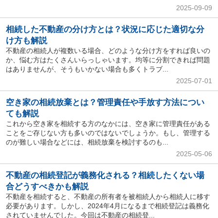
2025-09-09
相続した不動産の分け方とは？状況に応じた適切な分
け方も解説
不動産の相続人が複数いる場合、どのような分け方をすれば良いの
か、悩む方はたくさんいらっしゃいます。均等に分割できれば問題
はありませんが、そうもいかない場合も多くトラブ...
2025-07-01
空き家の相続放棄とは？管理責任や手放す方法につい
ても解説
これから空き家を相続する方のなかには、空き家に管理責任がある
ことをご存じない方も多いのではないでしょうか。もし、管理する
のが難しい場合などには、相続放棄を検討するのも...
2025-05-06
不動産の相続登記が義務化される？相続したくない場
合どうすべきかも解説
不動産を相続すると、不動産の所有者を被相続人から相続人に移す
必要があります。しかし、2024年4月になるまで相続登記は義務化
されていませんでした。今回は不動産の相続登...