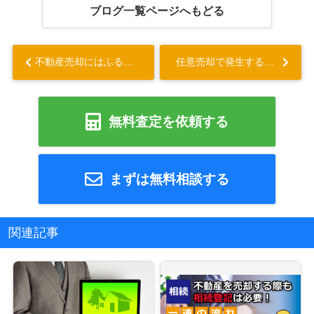
ブログ一覧ページへもどる
不動産売却にはふるさと納税がおすすめ？譲渡所得税の計算方法も解説...
任意売却で発生するハンコ代とは？相場についても解説...
無料査定を依頼する
まずは無料相談する
関連記事