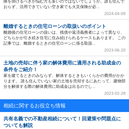
険を掛けるべきか悩む方も多いのではないでしょうか。誰も住んで
おらず、活用できていない空き家でも火災保険が必...
2024-04-09
離婚するときの住宅ローンの取扱いのポイント
離婚後の住宅ローンの扱いは、残債や返済義務者によって異なり、
どちらかが引き続き住宅に住み続けられるケースもあります。 この
記事では、離婚するときの住宅ローンに係る取扱...
2023-06-20
土地の売却に伴う家の解体費用に適用される助成金の
条件をご紹介！
家を建てるときのみならず、解体するときもいくらかの費用がかか
ります。 誰も住んでいない家の土地を売却するにあたって、建物部
分を解体する際の解体費用に助成金は出るのでし...
2023-02-28
相続に関するお役立ち情報
共有名義での不動産相続について！回避策や問題点に
ついても解説