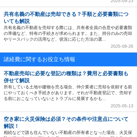
2025-09-23
共有名義の不動産は売却できる？手順と必要書類につ
いても解説
共有名義の不動産を売却する際には、共有者全員の合意や必要書類
の準備など、特有の手続きが求められます。また、持分のみの売却
やリースバックの活用など、状況に応じた方法の選...
2025-08-26
諸経費に関するお役立ち情報
不動産売却に必要な登記の種類は？費用と必要書類も
併せて解説
所有している土地や建物を売る場合、仲介業者に売却を依頼する前
にやっておくべき手続きがあります。それが不動産登記で、売却す
る前におこなっていないとトラブルに発展するかも...
2025-05-13
空き家に火災保険は必須？その条件や注意点について
解説！
相続などで誰も住んでいない不動産の所有者となった場合、火災保