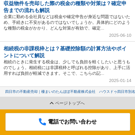
収益物件を売却した際の税金の種類や対策は？確定申
告までの流れも解説
企業に勤める会社員などは税金や確定申告が身近な問題ではないた
め、手続きに不安があるのではないでしょうか。具体的にどのよう
な種類の税金がかかり、どんな対策が有効で、確定...
2025-06-10
相続税の非課税枠とは？基礎控除額の計算方法やポイ
ントについて解説
相続のときに発生する税金は、少しでも負担を軽くしたいと思うも
のでしょう。相続税には非課税枠と呼ばれる控除があり、上手に活
用すれば負担が軽減できます。そこで、こちらの記...
2025-01-14
四日市の不動産売却｜棲まいのたんぽぽ不動産株式会社 ハウスドゥ四日市別
ページトップへ
電話でお問い合わせ