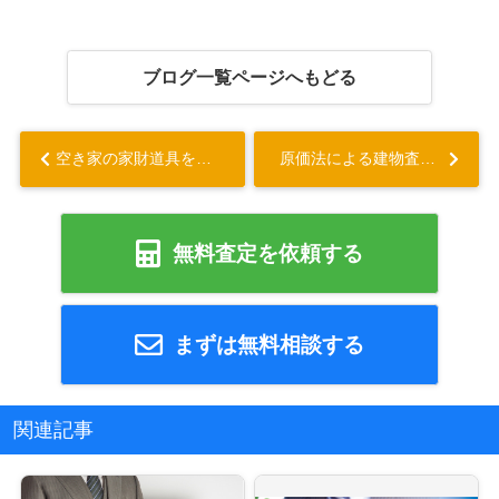
ブログ一覧ページへもどる
空き家の家財道具を処分する方法は？かかる費用についてもご紹介...
原価法による建物査定とは？長期優良住宅のメリットもご紹介！...
無料査定を依頼する
まずは無料相談する
関連記事