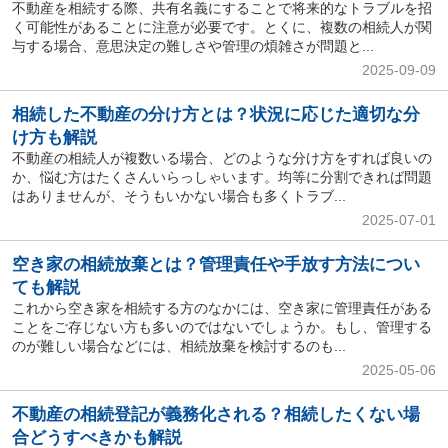
不動産を相続する際、共有名義にすることで将来的なトラブルを招
く可能性があることに注意が必要です。とくに、複数の相続人が関
与する場合、意思決定の難しさや管理の煩雑さが問題と...
2025-09-09
相続した不動産の分け方とは？状況に応じた適切な分
け方も解説
不動産の相続人が複数いる場合、どのような分け方をすれば良いの
か、悩む方はたくさんいらっしゃいます。均等に分割できれば問題
はありませんが、そうもいかない場合も多くトラブ...
2025-07-01
空き家の相続放棄とは？管理責任や手放す方法につい
ても解説
これから空き家を相続する方のなかには、空き家に管理責任がある
ことをご存じない方も多いのではないでしょうか。もし、管理する
のが難しい場合などには、相続放棄を検討するのも...
2025-05-06
不動産の相続登記が義務化される？相続したくない場
合どうすべきかも解説