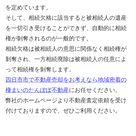
を定めています。
そして、相続欠格に該当すると被相続人の遺産
を一切引き受けることができず、自動的に相続
権が剝奪されるのが一般的です。
相続欠格は被相続人の意思に関係なく相続権が
剝奪され、一方相続廃除は被相続人の任意によ
って相続権を剝奪します。
四日市市で不動産売却をお考えなら地域密着の
棲まいのたんぽぽ不動産
にお任せください。
弊社のホームページより不動産査定依頼を受け
付けておりますので、ぜひご利用ください。