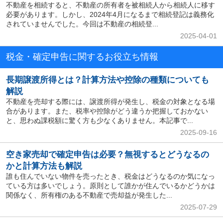
不動産を相続すると、不動産の所有者を被相続人から相続人に移す
必要があります。しかし、2024年4月になるまで相続登記は義務化
されていませんでした。今回は不動産の相続登...
2025-04-01
税金・確定申告に関するお役立ち情報
長期譲渡所得とは？計算方法や控除の種類についても
解説
不動産を売却する際には、譲渡所得が発生し、税金の対象となる場
合があります。また、税率や控除がどう違うか把握しておかない
と、思わぬ課税額に驚く方も少なくありません。本記事で...
2025-09-16
空き家売却で確定申告は必要？無視するとどうなるの
かと計算方法も解説
誰も住んでいない物件を売ったとき、税金はどうなるのか気になっ
ている方は多いでしょう。原則として誰かが住んでいるかどうかは
関係なく、所有権のある不動産で売却益が発生した...
2025-07-29