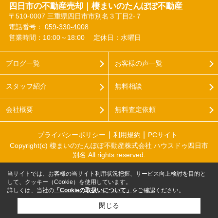
四日市の不動産売却｜棲まいのたんぽぽ不動産
〒510-0007 三重県四日市市別名３丁目2-７
電話番号：
059-330-4008
営業時間：10:00～18:00
定休日：水曜日
ブログ一覧
お客様の声一覧
スタッフ紹介
無料相談
会社概要
無料査定依頼
プライバシーポリシー
利用規約
PCサイト
Copyright(c) 棲まいのたんぽぽ不動産株式会社 ハウスドゥ四日市
別名 All rights reserved.
当サイトでは、お客様の当サイト利用状況把握、サービス向上検討を目的と
して、クッキー（Cookie）を使用しています。
詳しくは、当社の
「Cookieの取扱いについて」
をご確認ください。
閉じる