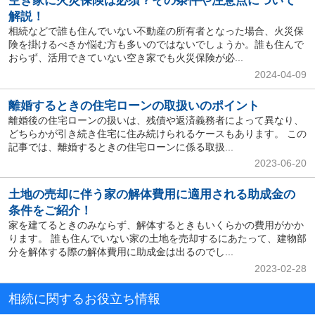
空き家に火災保険は必須？その条件や注意点について
解説！
相続などで誰も住んでいない不動産の所有者となった場合、火災保
険を掛けるべきか悩む方も多いのではないでしょうか。誰も住んで
おらず、活用できていない空き家でも火災保険が必...
2024-04-09
離婚するときの住宅ローンの取扱いのポイント
離婚後の住宅ローンの扱いは、残債や返済義務者によって異なり、
どちらかが引き続き住宅に住み続けられるケースもあります。 この
記事では、離婚するときの住宅ローンに係る取扱...
2023-06-20
土地の売却に伴う家の解体費用に適用される助成金の
条件をご紹介！
家を建てるときのみならず、解体するときもいくらかの費用がかか
ります。 誰も住んでいない家の土地を売却するにあたって、建物部
分を解体する際の解体費用に助成金は出るのでし...
2023-02-28
相続に関するお役立ち情報