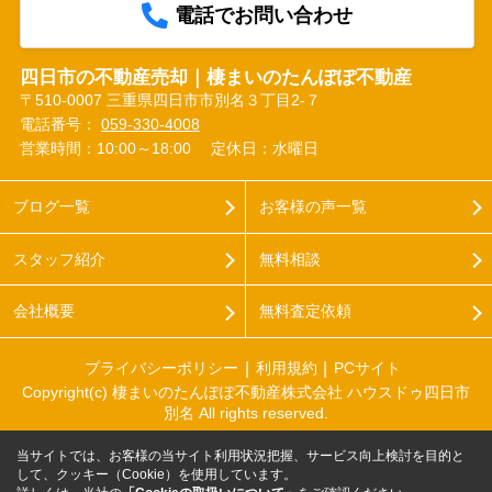
電話でお問い合わせ
四日市の不動産売却｜棲まいのたんぽぽ不動産
〒510-0007 三重県四日市市別名３丁目2-７
電話番号：
059-330-4008
営業時間：10:00～18:00
定休日：水曜日
ブログ一覧
お客様の声一覧
スタッフ紹介
無料相談
会社概要
無料査定依頼
プライバシーポリシー
利用規約
PCサイト
Copyright(c) 棲まいのたんぽぽ不動産株式会社 ハウスドゥ四日市
別名 All rights reserved.
当サイトでは、お客様の当サイト利用状況把握、サービス向上検討を目的と
して、クッキー（Cookie）を使用しています。