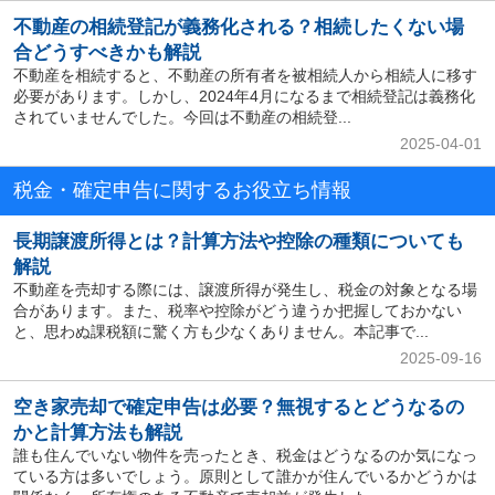
不動産の相続登記が義務化される？相続したくない場
合どうすべきかも解説
不動産を相続すると、不動産の所有者を被相続人から相続人に移す
必要があります。しかし、2024年4月になるまで相続登記は義務化
されていませんでした。今回は不動産の相続登...
2025-04-01
税金・確定申告に関するお役立ち情報
長期譲渡所得とは？計算方法や控除の種類についても
解説
不動産を売却する際には、譲渡所得が発生し、税金の対象となる場
合があります。また、税率や控除がどう違うか把握しておかない
と、思わぬ課税額に驚く方も少なくありません。本記事で...
2025-09-16
空き家売却で確定申告は必要？無視するとどうなるの
かと計算方法も解説
誰も住んでいない物件を売ったとき、税金はどうなるのか気になっ
ている方は多いでしょう。原則として誰かが住んでいるかどうかは