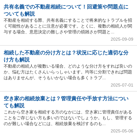
共有名義での不動産相続について！回避策や問題点に
ついても解説
不動産を相続する際、共有名義にすることで将来的なトラブルを招
く可能性があることに注意が必要です。とくに、複数の相続人が関
与する場合、意思決定の難しさや管理の煩雑さが問題と...
2025-09-09
相続した不動産の分け方とは？状況に応じた適切な分
け方も解説
不動産の相続人が複数いる場合、どのような分け方をすれば良いの
か、悩む方はたくさんいらっしゃいます。均等に分割できれば問題
はありませんが、そうもいかない場合も多くトラブ...
2025-07-01
空き家の相続放棄とは？管理責任や手放す方法につい
ても解説
これから空き家を相続する方のなかには、空き家に管理責任がある
ことをご存じない方も多いのではないでしょうか。もし、管理する
のが難しい場合などには、相続放棄を検討するのも...
2025-05-06