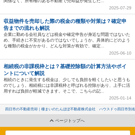
関係なく、所有権のある不動産で売却益が発生した...
2025-07-29
収益物件を売却した際の税金の種類や対策は？確定申
告までの流れも解説
企業に勤める会社員などは税金や確定申告が身近な問題ではないた
め、手続きに不安があるのではないでしょうか。具体的にどのよう
な種類の税金がかかり、どんな対策が有効で、確定...
2025-06-10
相続税の非課税枠とは？基礎控除額の計算方法やポイ
ントについて解説
相続のときに発生する税金は、少しでも負担を軽くしたいと思うも
のでしょう。相続税には非課税枠と呼ばれる控除があり、上手に活
用すれば負担が軽減できます。そこで、こちらの記...
2025-01-14
四日市の不動産売却｜棲まいのたんぽぽ不動産株式会社 ハウスドゥ四日市別
ページトップへ