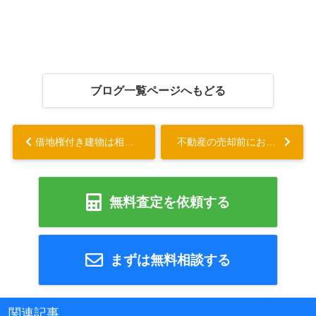
ブログ一覧ページへもどる
借地権付き建物は相続できる？ポイントや売却についても解説...
不動産の売却前におこなう物件調査とは？内容や流れもあわせて解説...
無料査定を依頼する
まずは無料相談する
関連記事