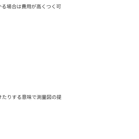
かる場合は費用が高くつく可
けたりする意味で測量図の提
。