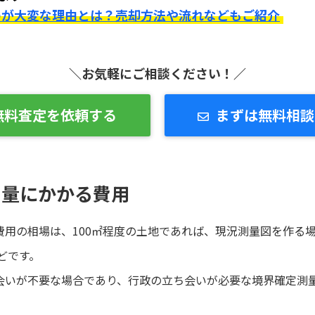
のが大変な理由とは？売却方法や流れなどもご紹介
＼お気軽にご相談ください！／
無料査定を依頼する
まずは無料相談
測量にかかる費用
用の相場は、100㎡程度の土地であれば、現況測量図を作る場
どです。
会いが不要な場合であり、行政の立ち会いが必要な境界確定測量