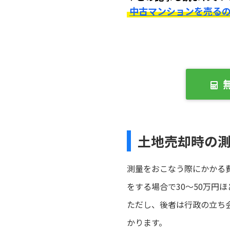
中古マンションを売る
土地売却時の
測量をおこなう際にかかる費
をする場合で30～50万円ほ
ただし、後者は行政の立ち
かります。