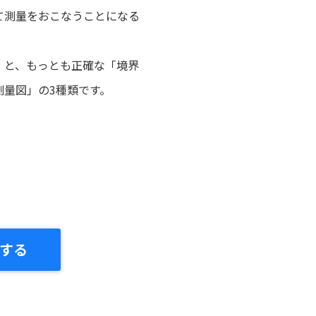
て測量をおこなうことになる
」と、もっとも正確な「境界
量図」の3種類です。
する