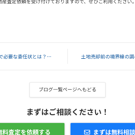
動産査定依頼を受け付けておりますので、ぜひご利用ください
共有名義の不動産売却で必要な委任状とは？記載する内容などを解説...
ブログ一覧ページへもどる
まずはご相談ください！
無料査定を依頼する
まずは無料相