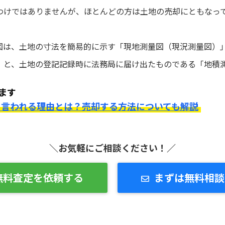
わけではありませんが、ほとんどの方は土地の売却にともなっ
図は、土地の寸法を簡易的に示す「現地測量図（現況測量図）
」と、土地の登記記録時に法務局に届け出たものである「地積測
ます
と言われる理由とは？売却する方法についても解説
＼お気軽にご相談ください！／
無料査定を依頼する
まずは無料相談