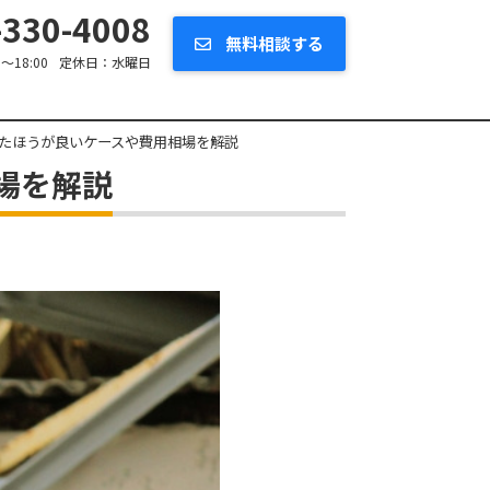
330-4008
無料相談する
0～18:00
定休日：
水曜日
たほうが良いケースや費用相場を解説
場を解説