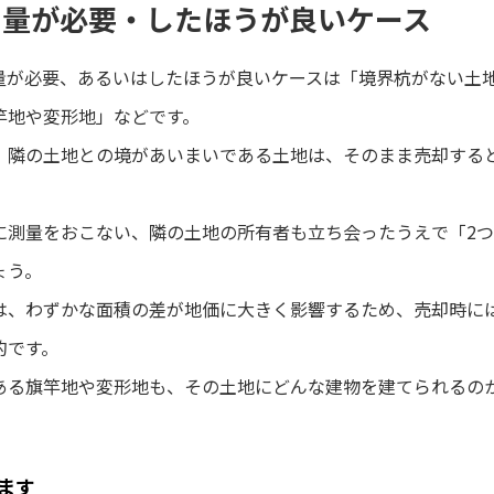
測量が必要・したほうが良いケース
量が必要、あるいはしたほうが良いケースは「境界杭がない土
竿地や変形地」などです。
、隣の土地との境があいまいである土地は、そのまま売却する
に測量をおこない、隣の土地の所有者も立ち会ったうえで「2
ょう。
は、わずかな面積の差が地価に大きく影響するため、売却時に
的です。
ある旗竿地や変形地も、その土地にどんな建物を建てられるの
ます