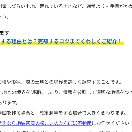
測量しづらい土地、荒れている土地など、通常よりも手間がか
ょう。
ます
却する理由とは？売却するコツまでくわしくご紹介！
面積や形状、隣の土地との境界を詳しく調査することです。
土地との境界を明確にしたり、情報を参照して適切な地価をつ
あります。
量図を作る場合と、確定測量をする場合で大きく変わります。
考えなら地域密着の棲まいのたんぽぽ不動産
にお任せください