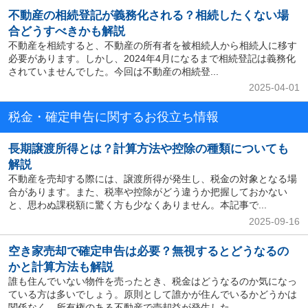
不動産の相続登記が義務化される？相続したくない場
合どうすべきかも解説
不動産を相続すると、不動産の所有者を被相続人から相続人に移す
必要があります。しかし、2024年4月になるまで相続登記は義務化
されていませんでした。今回は不動産の相続登...
2025-04-01
税金・確定申告に関するお役立ち情報
長期譲渡所得とは？計算方法や控除の種類についても
解説
不動産を売却する際には、譲渡所得が発生し、税金の対象となる場
合があります。また、税率や控除がどう違うか把握しておかない
と、思わぬ課税額に驚く方も少なくありません。本記事で...
2025-09-16
空き家売却で確定申告は必要？無視するとどうなるの
かと計算方法も解説
誰も住んでいない物件を売ったとき、税金はどうなるのか気になっ
ている方は多いでしょう。原則として誰かが住んでいるかどうかは
関係なく、所有権のある不動産で売却益が発生した...