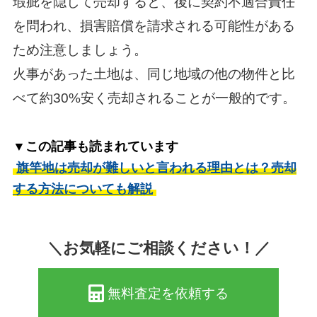
瑕疵を隠して売却すると、後に契約不適合責任
を問われ、損害賠償を請求される可能性がある
ため注意しましょう。
火事があった土地は、同じ地域の他の物件と比
べて約30%安く売却されることが一般的です。
▼この記事も読まれています
旗竿地は売却が難しいと言われる理由とは？売却
する方法についても解説
＼お気軽にご相談ください！／
無料査定を依頼する