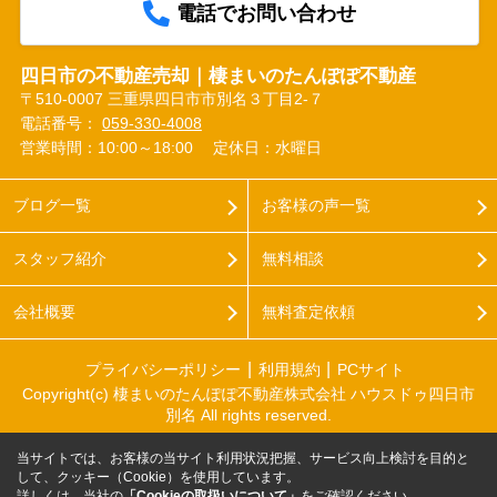
電話でお問い合わせ
四日市の不動産売却｜棲まいのたんぽぽ不動産
〒510-0007 三重県四日市市別名３丁目2-７
電話番号：
059-330-4008
営業時間：10:00～18:00
定休日：水曜日
ブログ一覧
お客様の声一覧
スタッフ紹介
無料相談
会社概要
無料査定依頼
プライバシーポリシー
利用規約
PCサイト
Copyright(c) 棲まいのたんぽぽ不動産株式会社 ハウスドゥ四日市
別名 All rights reserved.
当サイトでは、お客様の当サイト利用状況把握、サービス向上検討を目的と
して、クッキー（Cookie）を使用しています。
詳しくは、当社の
「Cookieの取扱いについて」
をご確認ください。