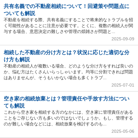
共有名義での不動産相続について！回避策や問題点に
ついても解説
不動産を相続する際、共有名義にすることで将来的なトラブルを招
く可能性があることに注意が必要です。とくに、複数の相続人が関
与する場合、意思決定の難しさや管理の煩雑さが問題と...
2025-09-09
相続した不動産の分け方とは？状況に応じた適切な分
け方も解説
不動産の相続人が複数いる場合、どのような分け方をすれば良いの
か、悩む方はたくさんいらっしゃいます。均等に分割できれば問題
はありませんが、そうもいかない場合も多くトラブ...
2025-07-01
空き家の相続放棄とは？管理責任や手放す方法につい
ても解説
これから空き家を相続する方のなかには、空き家に管理責任がある
ことをご存じない方も多いのではないでしょうか。もし、管理する
のが難しい場合などには、相続放棄を検討するのも...
2025-05-06