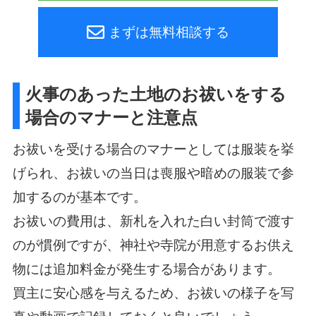
まずは無料相談する
火事のあった土地のお祓いをする
場合のマナーと注意点
お祓いを受ける場合のマナーとしては服装を挙
げられ、お祓いの当日は喪服や暗めの服装で参
加するのが基本です。
お祓いの費用は、新札を入れた白い封筒で渡す
のが慣例ですが、神社や寺院が用意するお供え
物には追加料金が発生する場合があります。
買主に安心感を与えるため、お祓いの様子を写