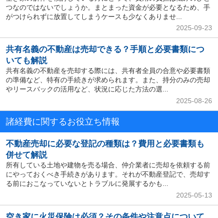
つなのではないでしょうか。まとまった資金が必要となるため、手
がつけられずに放置してしまうケースも少なくありませ...
2025-09-23
共有名義の不動産は売却できる？手順と必要書類につ
いても解説
共有名義の不動産を売却する際には、共有者全員の合意や必要書類
の準備など、特有の手続きが求められます。また、持分のみの売却
やリースバックの活用など、状況に応じた方法の選...
2025-08-26
諸経費に関するお役立ち情報
不動産売却に必要な登記の種類は？費用と必要書類も
併せて解説
所有している土地や建物を売る場合、仲介業者に売却を依頼する前
にやっておくべき手続きがあります。それが不動産登記で、売却す
る前におこなっていないとトラブルに発展するかも...
2025-05-13
空き家に火災保険は必須？その条件や注意点について