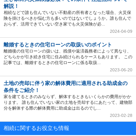
解説！
相続などで誰も住んでいない不動産の所有者となった場合、火災保
険を掛けるべきか悩む方も多いのではないでしょうか。誰も住んで
おらず、活用できていない空き家でも火災保険が必...
2024-04-09
離婚するときの住宅ローンの取扱いのポイント
離婚後の住宅ローンの扱いは、残債や返済義務者によって異なり、
どちらかが引き続き住宅に住み続けられるケースもあります。 この
記事では、離婚するときの住宅ローンに係る取扱...
2023-06-20
土地の売却に伴う家の解体費用に適用される助成金の
条件をご紹介！
家を建てるときのみならず、解体するときもいくらかの費用がかか
ります。 誰も住んでいない家の土地を売却するにあたって、建物部
分を解体する際の解体費用に助成金は出るのでし...
2023-02-28
相続に関するお役立ち情報